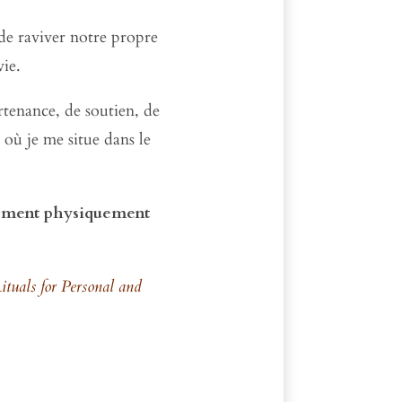
de raviver notre propre
vie.
tenance, de soutien, de
 où je me situe dans le
llement physiquement
ituals for Personal and