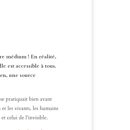
re médium ! En réalité,
e est accessible à tous.
ien, une source
se pratiquait bien avant
 et les vivants, les humains
t celui de l’invisible.