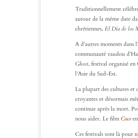
Traditionnellement célébré
autour de la même date da
chrétiennes,
El
Día de los 
A d’autres moments dans l’
communauté vaudou d’Haïti
Ghost
, festival organisé e
l’Asie du Sud-Est.
La plupart des cultures et
croyantes et désormais mêm
continue après la mort. Pou
nous aider. Le film
Coco
en 
Ces festivals sont là pour 