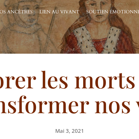
OS ANCÊTRES
LIEN AU VIVANT
SOUTIEN ÉMOTIONN
rer les morts
nsformer nos 
Mai 3, 2021