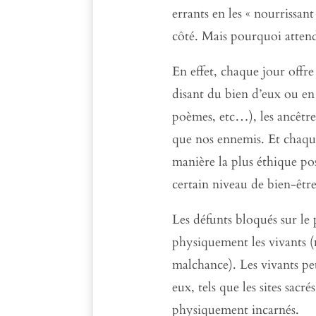
errants en les « nourrissan
côté. Mais pourquoi attendr
En effet, chaque jour offre
disant du bien d’eux ou en
poèmes, etc…), les ancêtres 
que nos ennemis. Et chaque
manière la plus éthique poss
certain niveau de bien-être
Les défunts bloqués sur le
physiquement les vivants (m
malchance). Les vivants pe
eux, tels que les sites sacr
physiquement incarnés.