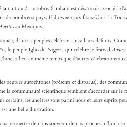
 la nuit du 31 octobre, Samhain est désormais associé à d’a
ns de nombreux pays; Halloween aux États-Unis, la Touss
Muertos
au Mexique.
année, d’autres peuples célèbrent aussi leurs défunts. Co
, le peuple Igbo du Nigéria qui célèbre le festival
Awuru
n Chine, a lieu en même temps que d’autres célébrations aux m
 des peuples autochtones (présents et disparus), des commun
e la communauté scientifique semblent s’accorder sur le fa
r certains, les ancêtres sont parmi nous et leurs esprits peu
est une belle illustration.
nous permettre de nous souvenir de nos proches, d’honorer et