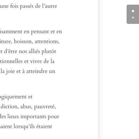
une fois passés de l’autre
uffisamment en pensant et en
ture, boisson, attentions,
t d’être nos alliés plutôt
ionnelles et vivre de la
la joie et à atteindre un
logiquement et
ddiction, abus, pauvreté,
des lieux importants pour
aient lorsqu’ils étaient