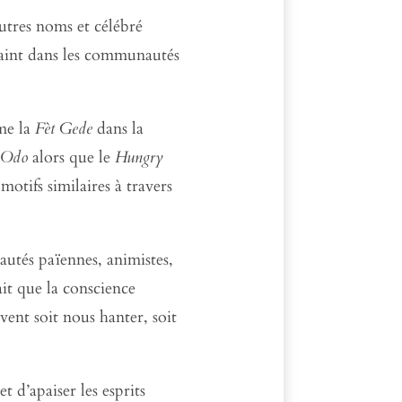
utres noms et célébré
aint dans les communautés
mme la
Fèt Gede
dans la
 Odo
alors que le
Hungry
otifs similaires à travers
autés païennes, animistes,
it que la conscience
vent soit nous hanter, soit
 d’apaiser les esprits