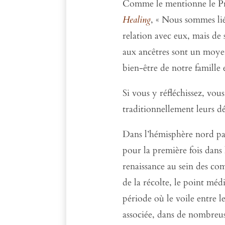
Comme le mentionne le Pr
Healing
, « Nous sommes lié
relation avec eux, mais de 
aux ancêtres sont un moye
bien-être de notre famille 
Si vous y réfléchissez, vo
traditionnellement leurs dé
Dans l’hémisphère nord par
pour la première fois dans 
renaissance au sein des c
de la récolte, le point mé
période où le voile entre 
associée, dans de nombreus