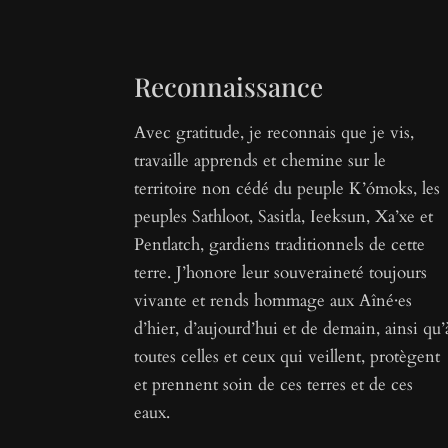
Reconnaissance
Avec gratitude, je reconnais que je vis,
travaille apprends et chemine sur le
territoire non cédé du peuple K’ómoks, les
peuples Sathloot, Sasitla, Ieeksun, Xa’xe et
Pentlatch, gardiens traditionnels de cette
terre. J’honore leur souveraineté toujours
vivante et rends hommage aux Aîné·es
d’hier, d’aujourd’hui et de demain, ainsi qu’
toutes celles et ceux qui veillent, protègent
et prennent soin de ces terres et de ces
eaux.