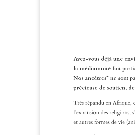
Avez-vous déjà une envi
la médiumnité fait partie
Nos ancêtres* ne sont pa
précieuse de soutien, d
Très répandu en Afrique, en
l’expansion des religions, 
et autres formes de vie (an