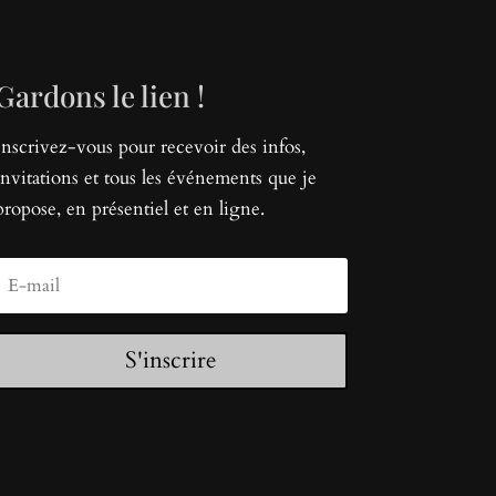
Gardons le lien !
Inscrivez-vous pour recevoir des infos,
invitations et tous les événements que je
propose, en présentiel et en ligne.
S'inscrire