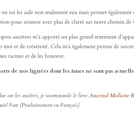
s en soi les aide non seulement eux mais permet également 
ction pour avancer avec plus de clarté sur notre chemin de 
pres ancêtres m’a apporté un plus grand sentiment d’appar
en moi et de créativité. Cela m’a également permis de savoir
s racines et de les honorer.
 morts de nos lignées dont les âmes ne sont pas actue
lus sur les ancêtres, je recommande le livre
Ancestral Medicine R
aniel Foor (Prochainement en Français).