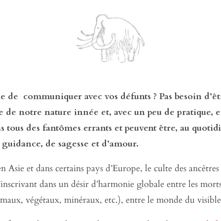
e de communiquer avec vos défunts ? Pas besoin d’êt
 de notre nature innée et, avec un peu de pratique, ell
s tous des fantômes errants et peuvent être, au quotid
e guidance, de sagesse et d’amour.
 Asie et dans certains pays d’Europe, le culte des ancêtres 
s’inscrivant dans un désir d’harmonie globale entre les morts
imaux, végétaux, minéraux, etc.), entre le monde du visible e