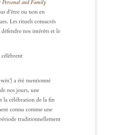
or Personal and Family
pas d’être ou non en
ues. Les rituels consacrés
éfendre nos intérêts et le
 célèbrent
in’) a été mentionné
 de nos jours, une
t la célébration de la fin
alement connu comme une
 période traditionnellement