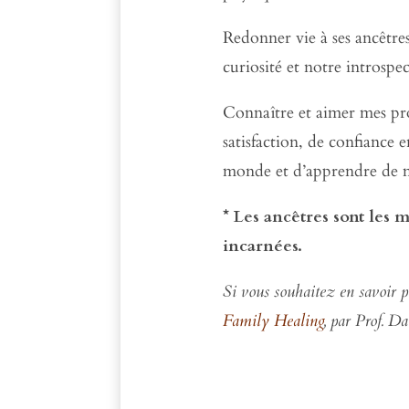
Redonner vie à ses ancêtre
curiosité et notre introspe
Connaître et aimer mes pro
satisfaction, de confiance 
monde et d’apprendre de me
* Les ancêtres sont les
incarnées.
Si vous souhaitez en savoir p
Family Healing
, par Prof. D