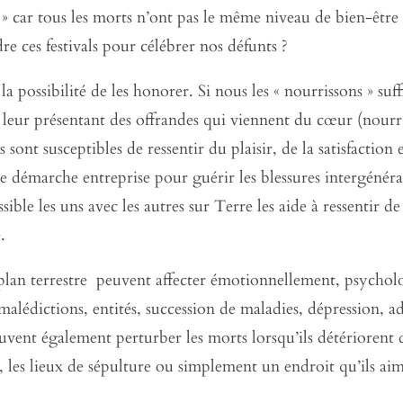
t » car tous les morts n’ont pas le même niveau de bien-être 
e ces festivals pour célébrer nos défunts ?
 la possibilité de les honorer. Si nous les « nourrissons » s
 leur présentant des offrandes qui viennent du cœur (nourri
sont susceptibles de ressentir du plaisir, de la satisfaction e
 démarche entreprise pour guérir les blessures intergénérat
ible les uns avec les autres sur Terre les aide à ressentir de 
.
 plan terrestre peuvent affecter émotionnellement, psycho
alédictions, entités, succession de maladies, dépression, a
uvent également perturber les morts lorsqu’ils détériorent 
és, les lieux de sépulture ou simplement un endroit qu’ils aim