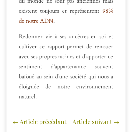
du monde ne sont pas anciennes mais
existent toujours et représentent
98%
de notre ADN
.
Redonner vie à ses ancêtres en soi et
cultiver ce rapport permet de renouer
avec ses propres racines et d’apporter ce
sentiment d’appartenance souvent
bafoué au sein d’une société qui nous a
éloignée de notre environnement
naturel.
←
Article précédant
Article suivant
→