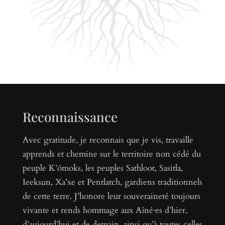
Reconnaissance
Avec gratitude, je reconnais que je vis, travaille
apprends et chemine sur le territoire non cédé du
peuple K’ómoks, les peuples Sathloot, Sasitla,
Ieeksun, Xa’xe et Pentlatch, gardiens traditionnels
de cette terre. J’honore leur souveraineté toujours
vivante et rends hommage aux Aîné·es d’hier,
d’aujourd’hui et de demain, ainsi qu’à toutes celles