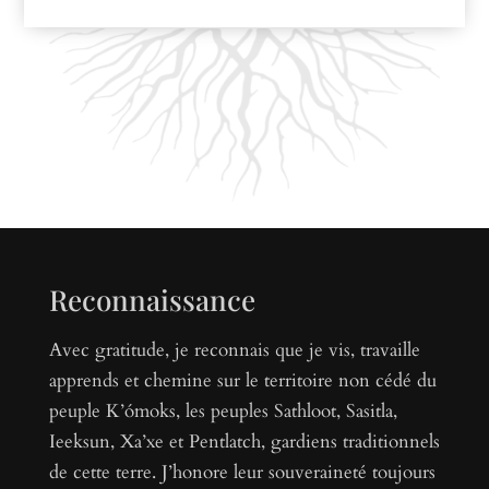
Reconnaissance
Avec gratitude, je reconnais que je vis, travaille
apprends et chemine sur le territoire non cédé du
peuple K’ómoks, les peuples Sathloot, Sasitla,
Ieeksun, Xa’xe et Pentlatch, gardiens traditionnels
de cette terre. J’honore leur souveraineté toujours