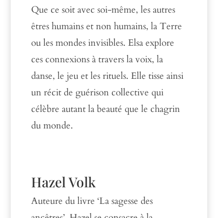
Que ce soit avec soi-même, les autres
êtres humains
et
non humains, la
T
erre
ou les mondes invisibles
.
Elsa explore
ces connexions à travers la voix, la
danse, le jeu et les rituels. Elle tisse ainsi
un récit de guérison collective qui
célèbre autant la beauté que le chagrin
du monde.
Hazel Volk
Auteure du livre ‘La sagesse des
ancêtres’, Hazel se consacre à la