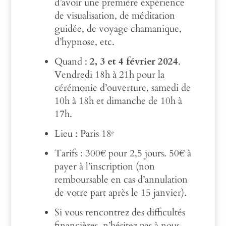
d’avoir une première expérience
de visualisation, de méditation
guidée, de voyage chamanique,
d’hypnose, etc.
Quand :
2, 3 et 4 février 2024
.
Vendredi 18h à 21h pour la
cérémonie d’ouverture, samedi de
10h à 18h et dimanche de 10h à
17h.
Lieu :
Paris 18ᵉ
Tarifs : 300€ pour 2,5 jours. 50€ à
payer à l’inscription (non
remboursable en cas d’annulation
de votre part après le 15 janvier).
Si vous rencontrez des difficultés
financières, n’hésitez pas à nous