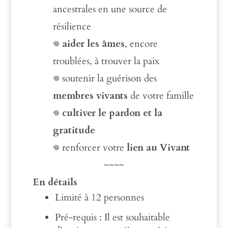
ancestrales en une source de
résilience
𖦹
aider les âmes
, encore
troublées, à trouver la paix
𖦹 soutenir la guérison des
membres vivants
de votre famille
𖦹
cultiver le pardon et la
gratitude
𖦹 renforcer votre
lien au Vivant
~~~~
En détails
Limité à 12 personnes
Pré-requis : Il est souhaitable