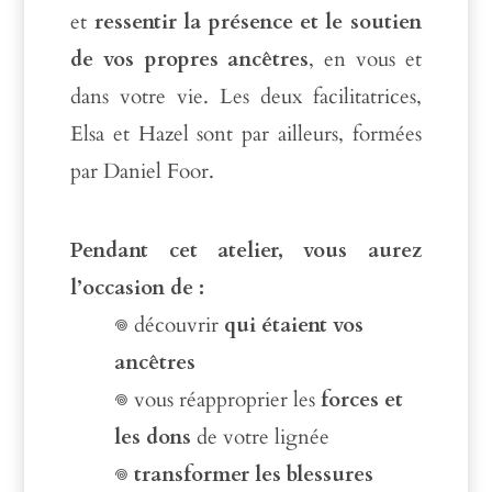
et
ressentir la présence et le soutien
de vos propres ancêtres
, en vous et
dans votre vie. Les deux facilitatrices,
Elsa et Hazel sont par ailleurs, formées
par Daniel Foor.
Pendant cet atelier, vous aurez
l’occasion de :
𖦹 découvrir
qui étaient vos
ancêtres
𖦹 vous réapproprier les
forces et
les dons
de votre lignée
𖦹
transformer les blessures