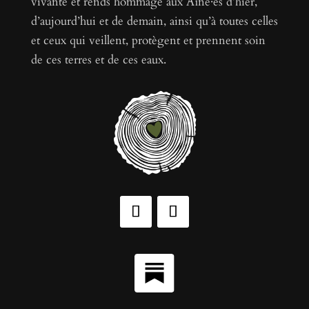
vivante et rends hommage aux Aîné·es d’hier,
d’aujourd’hui et de demain, ainsi qu’à toutes celles
et ceux qui veillent, protègent et prennent soin
de ces terres et de ces eaux.