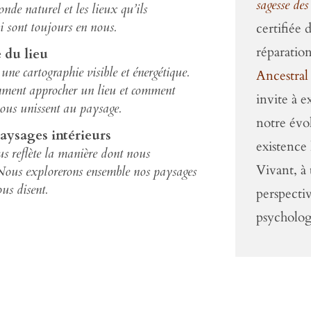
sagesse des
onde naturel et les lieux qu’ils
ui sont toujours en nous.
certifiée 
réparation
 du lieu
ne cartographie visible et énergétique.
Ancestral
ment approcher un lieu et comment
invite à e
 nous unissent au paysage.
notre évo
aysages intérieurs
existence
us reflète la manière dont nous
Vivant, à 
Nous explorerons ensemble nos paysages
ous disent.
perspectiv
psycholo