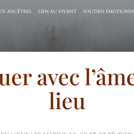
OS ANCÊTRES
LIEN AU VIVANT
SOUTIEN ÉMOTIONN
er avec l’âm
lieu