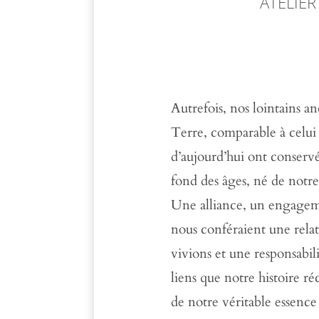
ATELIER
Autrefois, nos lointains an
Terre, comparable à celui 
d’aujourd’hui ont conserv
fond des âges, né de not
Une alliance, un engagem
nous conféraient une relat
vivions et une responsabil
liens que notre histoire r
de notre véritable essence