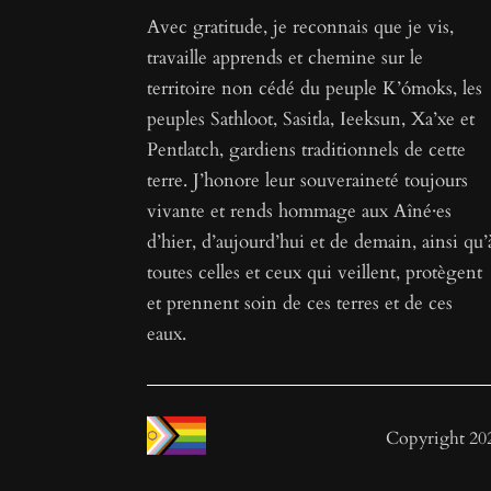
Avec gratitude, je reconnais que je vis,
travaille apprends et chemine sur le
territoire non cédé du peuple K’ómoks, les
peuples Sathloot, Sasitla, Ieeksun, Xa’xe et
Pentlatch, gardiens traditionnels de cette
terre. J’honore leur souveraineté toujours
vivante et rends hommage aux Aîné·es
d’hier, d’aujourd’hui et de demain, ainsi qu’
toutes celles et ceux qui veillent, protègent
et prennent soin de ces terres et de ces
eaux.
Copyright 2023