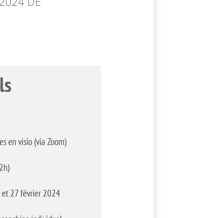
 2024 DE
ls
es en visio (via Zoom)
2h)
 et 27 février 2024