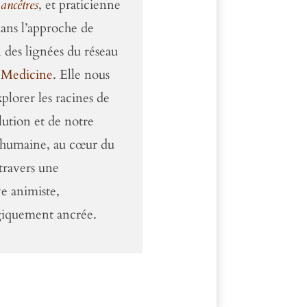
 ancêtres
, et praticienne
dans l’approche de
 des lignées du réseau
 Medicine
. Elle nous
xplorer les racines de
lution et de notre
 humaine, au cœur du
travers une
e animiste,
giquement ancrée.