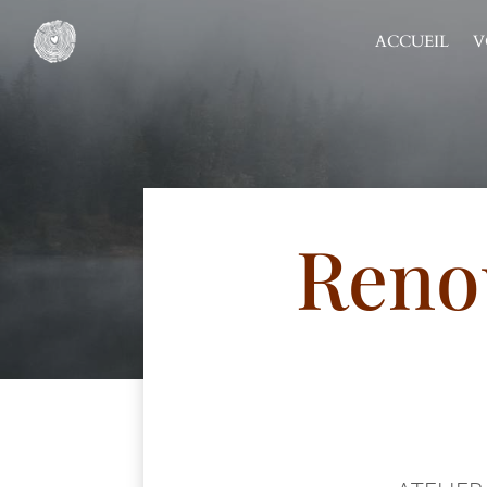
ACCUEIL
V
Renou